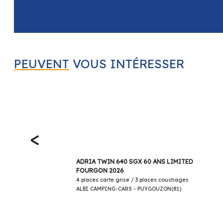
PEUVENT
VOUS INTÉRESSER
<
69 900€
ADRIA TWIN 640 SGX 60 ANS LIMITED
FOURGON 2026
4 places carte grise / 3 places couchages
ALBI CAMPING-CARS - PUYGOUZON(81)