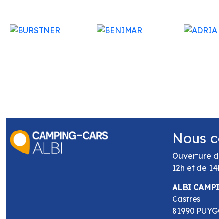
Nous c
Ouverture d
12h et de 14
ALBI CAMP
Castres
81990 PUY