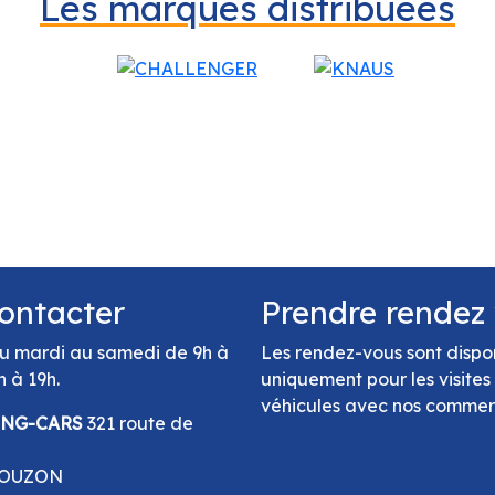
Les marques distribuées
ontacter
Prendre rendez
u mardi au samedi de 9h à
Les rendez-vous sont dispo
h à 19h.
uniquement pour les visites
véhicules avec nos comme
ING-CARS
321 route de
GOUZON