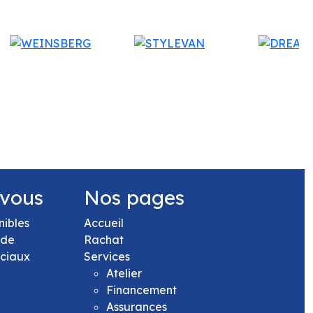
 vous
Nos pages
nibles
Accueil
 de
Rachat
rciaux
Services
Atelier
Financement
Assurances