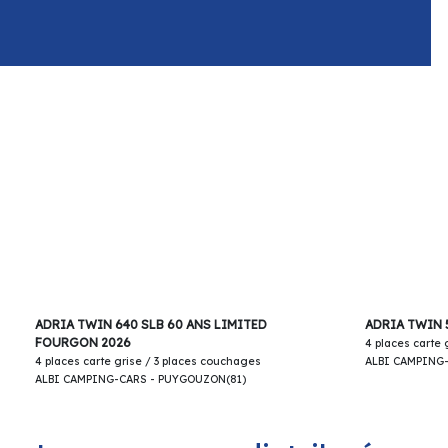
66 900€
ADRIA TWIN 640 SLB 60 ANS LIMITED
ADRIA TWIN 
FOURGON 2026
4 places carte
4 places carte grise / 3 places couchages
ALBI CAMPING
ALBI CAMPING-CARS - PUYGOUZON(81)