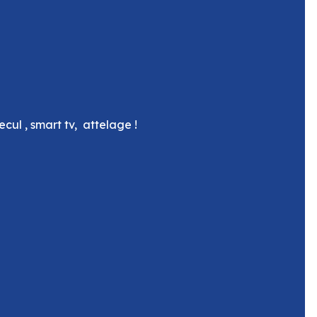
cul , smart tv, attelage !