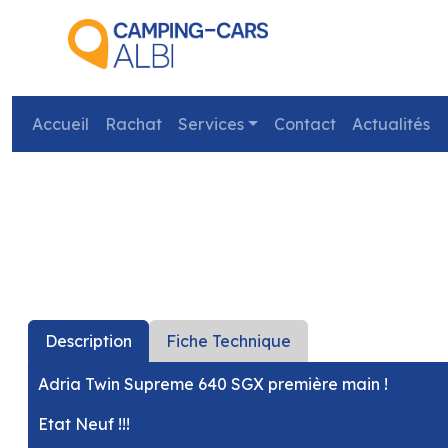
Accueil
Rachat
Services
Contact
Actualités
précédent
Description
Fiche Technique
Adria Twin Supreme 640 SGX première main !
Etat Neuf !!!