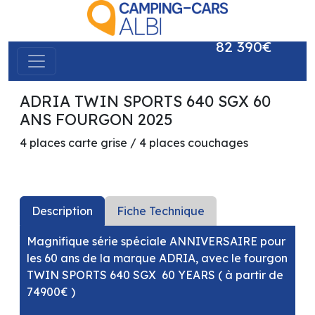
82 390€
ADRIA TWIN SPORTS 640 SGX 60
précédent
suivant
ANS FOURGON 2025
4 places carte grise / 4 places couchages
Description
Fiche Technique
Magnifique série spéciale ANNIVERSAIRE pour
les 60 ans de la marque ADRIA, avec le fourgon
TWIN SPORTS 640 SGX 60 YEARS ( à partir de
74900€ )