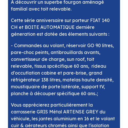
A découvrir un superbe fourgon aménagé
familial avec toit relevable.
Cette série anniversaire sur porteur FIAT 140
CH et BOITE AUTOMATIQUE dernière
géneration est dotée des élements suivants :
- Commandes au volant, réservoir GO 90 litres,
pare-choc peints, antibrouillards avants,
convertisseur de charge, sun roof, toit
relevable, tissus spcécifique 60 ans, rideau
d'occutlation cabine et pare-brise, grand
réfrigérateur 138 litres, matelas haute densité,
moustiquaire de porte latérale, support tV,
planche à découper spécifique 60 ans..;
Vous apprécierez particulièrement la
carrosserie GRIS Métal ARTENSE GREY du
véhicule, les jantes aluminium en 16 et le volant
cuir & aérateurs chromés ainsi que l'isolation