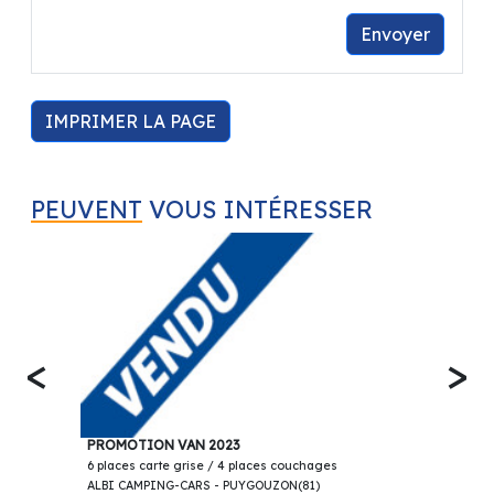
Envoyer
IMPRIMER LA PAGE
PEUVENT
VOUS INTÉRESSER
<
>
79 900€
STYLEVAN MELBOURNE 4 MOTION 204 DSG7 en
PROMOTION VAN 2023
6 places carte grise / 4 places couchages
ALBI CAMPING-CARS - PUYGOUZON(81)