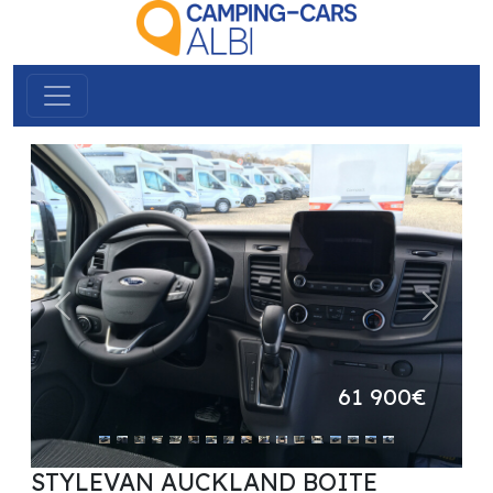
précédent
suivant
61 900€
STYLEVAN AUCKLAND BOITE