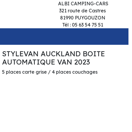
ALBI CAMPING-CARS
321 route de Castres
81990 PUYGOUZON
Tél : 05 63 54 75 51
STYLEVAN AUCKLAND BOITE
AUTOMATIQUE VAN 2023
5 places carte grise / 4 places couchages