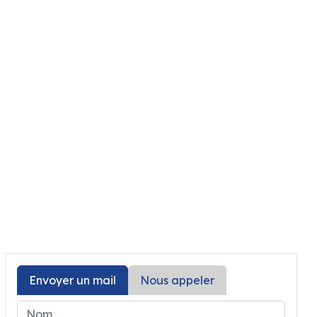
61 900€
Envoyer un mail
Nous appeler