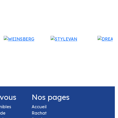
 vous
Nos pages
nibles
Accueil
 de
Rachat