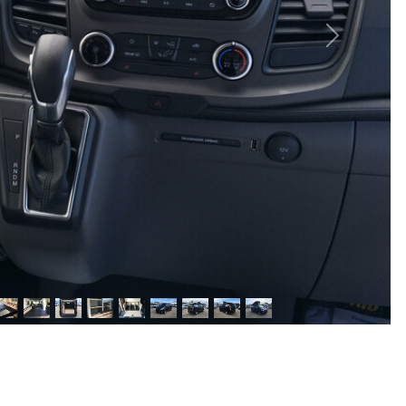
suivant