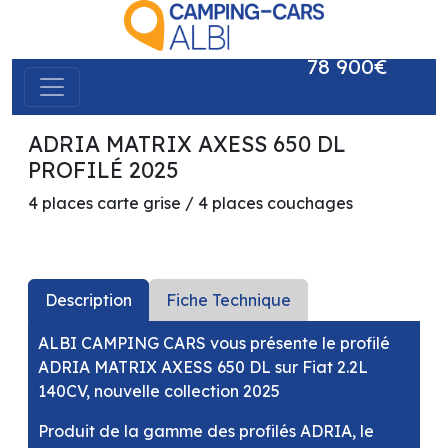
78 900€
ADRIA MATRIX AXESS 650 DL
précédent
suivant
PROFILÉ 2025
4 places carte grise / 4 places couchages
Description
Fiche Technique
ALBI CAMPING CARS vous présente le profilé
ADRIA MATRIX AXESS 650 DL sur Fiat 2.2L
140CV, nouvelle collection 2025
Produit de la gamme des profilés ADRIA, le