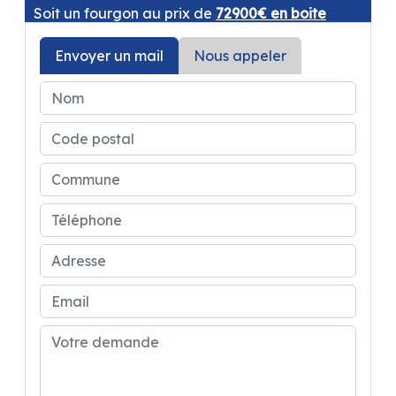
Soit un fourgon au prix de
72900€ en boite
automatique
Envoyer un mail
Nous appeler