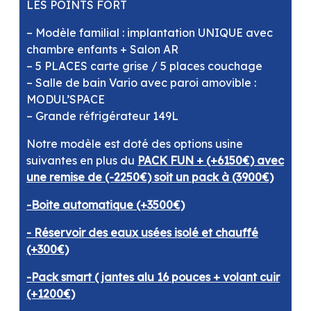
LES POINTS FORT
– Modèle familial : implantation UNIQUE avec
chambre enfants + Salon AR
– 5 PLACES carte grise / 5 places couchage
– Salle de bain Vario avec paroi amovible :
MODUL’SPACE
– Grande réfrigérateur 149L
Notre modèle est doté des options usine
suivantes en plus du
PACK FUN + (+6150€) avec
une remise de (-2250€) soit un pack à (3900€)
-Boite automatique (+3500€)
- Réservoir des eaux usées isolé et chauffé
(+300€)
-Pack smart ( jantes alu 16 pouces + volant cuir
(+1200€)