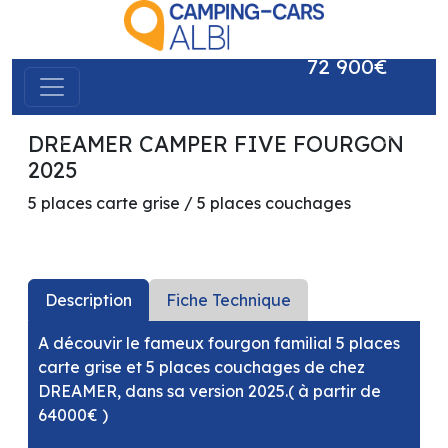
72 900€
DREAMER CAMPER FIVE FOURGON
précédent
suivant
2025
5 places carte grise / 5 places couchages
Description
Fiche Technique
A découvir le fameux fourgon familial 5 places
carte grise et 5 places couchages de chez
DREAMER, dans sa version 2025.( à partir de
64000€ )