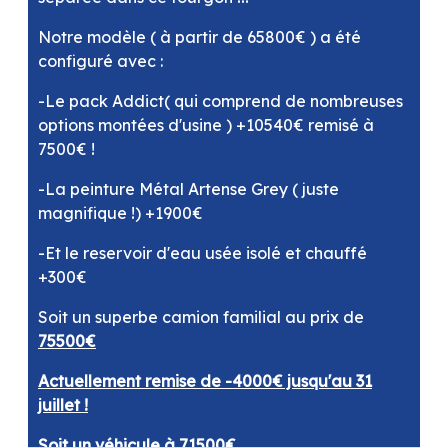
Notre modèle ( à partir de 65800€ ) a été
configuré avec :
-Le pack Addict( qui comprend de nombreuses
options montées d'usine ) +10540€ remisé à
7500€ !
-La peinture Métal Artense Grey ( juste
magnifique !) +1900€
-Et le reservoir d'eau usée isolé et chauffé
+300€
Soit un superbe camion familial au prix de
75500€
Actuellement remise de -4000€ jusqu'au 31
juillet !
Soit un véhicule à 71500€