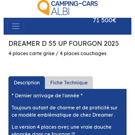
71 500€
DREAMER D 55 UP FOURGON 2025
précédent
suivant
4 places carte grise / 4 places couchages
Description
Fiche Technique
* Dernier arrivage de l'année *
Toujours autant de charme et de praticité sur
ce modèle emblématique de chez Dreamer .
La version 4 places avec une vraie douche
séparée dans ce fourgon !!!