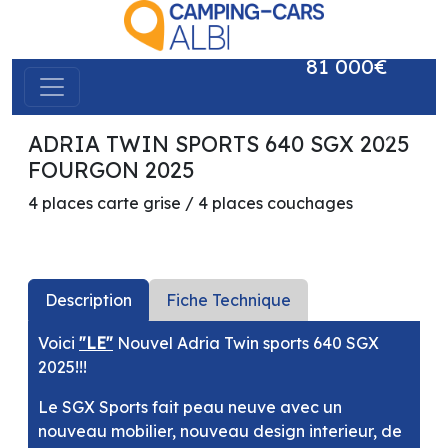
81 000€
ADRIA TWIN SPORTS 640 SGX 2025
précédent
suivant
FOURGON 2025
4 places carte grise / 4 places couchages
Description
Fiche Technique
Voici
"LE"
Nouvel Adria Twin sports 640 SGX
2025!!!
Le SGX Sports fait peau neuve avec un
nouveau mobilier, nouveau design interieur, de