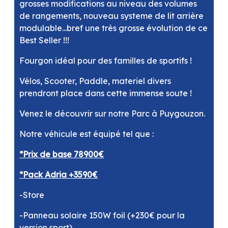
grosses modifications au niveau des volumes
de rangements, nouveau systeme de lit arrière
modulable...bref une très grosse évolution de ce
Best Seller !!!
Fourgon idéal pour des familles de sportifs !
Vélos, Scooter, Paddle, materiel divers
prendront place dans cette immense soute !
Venez le découvrir sur notre Parc à Puygouzon.
Notre véhicule est équipé tel que :
*Prix de base 78900€
*Pack Adria +3590€
-Store
-Panneau solaire 150W foil (+230€ pour la
version sport)