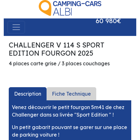
60 980€
CHALLENGER V 114 S SPORT
précédent
suivant
EDITION FOURGON 2025
4 places carte grise / 3 places couchages
Description
Fiche Technique
Venez découvrir le petit fourgon 5m41 de chez
Challenger dans sa livrée "Sport Edition " !
Un petit gabarit pouvant se garer sur une place
de parking voiture !