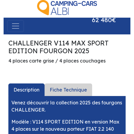
62 480€
CHALLENGER V114 MAX SPORT
précédent
suivant
EDITION FOURGON 2025
4 places carte grise / 4 places couchages
Description
Fiche Technique
Venez découvrir la collection 2025 des fourgons
CHALLENGER.
Modèle : V114 SPORT EDITION en version Max
4 places sur le nouveau porteur FIAT 2.2 140