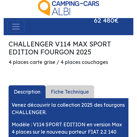
62 480€
CHALLENGER V114 MAX SPORT
précédent
suivant
EDITION FOURGON 2025
4 places carte grise / 4 places couchages
Description
Fiche Technique
Venez découvrir la collection 2025 des fourgons
CHALLENGER.
Modèle : V114 SPORT EDITION en version Max
4 places sur le nouveau porteur FIAT 2.2 140