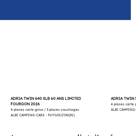
66 900€
ADRIA TWIN 640 SLB 60 ANS LIMITED
ADRIA TWIN 
FOURGON 2026
4 places carte
4 places carte grise / 3 places couchages
ALBI CAMPING
ALBI CAMPING-CARS - PUYGOUZON(81)