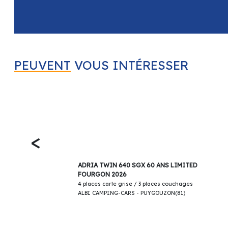
PEUVENT
VOUS INTÉRESSER
<
69 900€
ADRIA TWIN 640 SGX 60 ANS LIMITED
FOURGON 2026
4 places carte grise / 3 places couchages
ALBI CAMPING-CARS - PUYGOUZON(81)