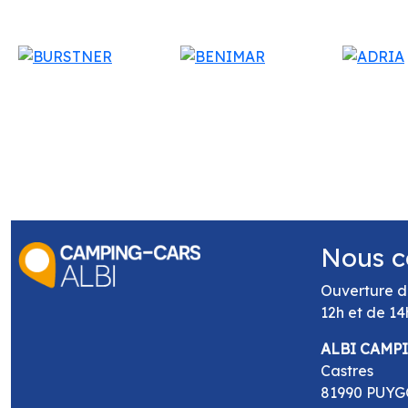
Nous c
Ouverture d
12h et de 14
ALBI CAMP
Castres
81990 PUY