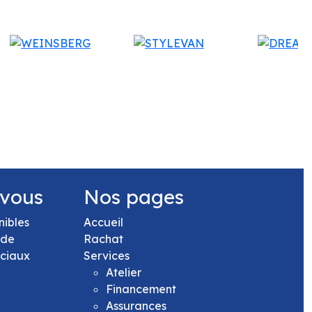
 vous
Nos pages
nibles
Accueil
 de
Rachat
rciaux
Services
Atelier
Financement
Assurances