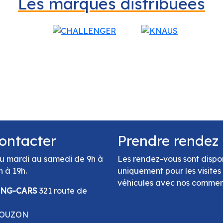
Les marques distribuées
ontacter
Prendre rendez
u mardi au samedi de 9h à
Les rendez-vous sont dispo
h à 19h.
uniquement pour les visites
véhicules avec nos comme
ING-CARS
321 route de
GOUZON