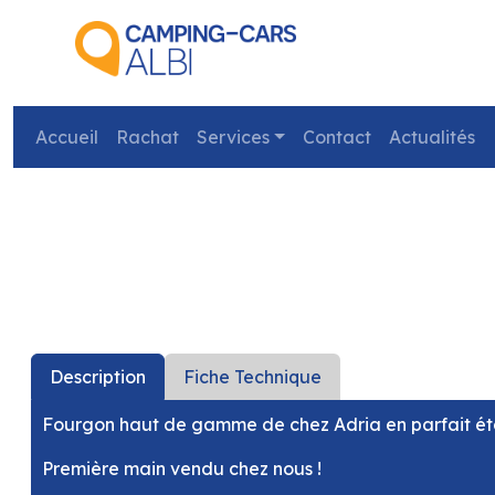
Accueil
Rachat
Services
Contact
Actualités
précédent
Description
Fiche Technique
Fourgon haut de gamme de chez Adria en parfait éta
Première main vendu chez nous !