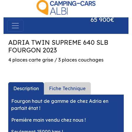
65 900€
ADRIA TWIN SUPREME 640 SLB
précédent
suivant
FOURGON 2023
4 places carte grise / 3 places couchages
Description
Fiche Technique
Fourgon haut de gamme de chez Adria en
parfait état !
Première main vendu chez nous !
Seulement 15000 kms !