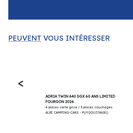
PEUVENT
VOUS INTÉRESSER
<
69 900€
ADRIA TWIN 640 SGX 60 ANS LIMITED
FOURGON 2026
4 places carte grise / 3 places couchages
ALBI CAMPING-CARS - PUYGOUZON(81)