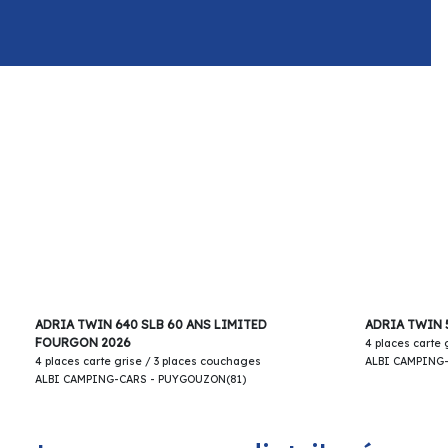
66 900€
ADRIA TWIN 640 SLB 60 ANS LIMITED
ADRIA TWIN 
FOURGON 2026
4 places carte
4 places carte grise / 3 places couchages
ALBI CAMPING
ALBI CAMPING-CARS - PUYGOUZON(81)