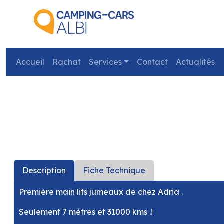
Accueil
Rachat
Services
Contact
Actualités
précédent
Description
Fiche Technique
Première main lits jumeaux de chez Adria .
Seulement 7 mètres et 31000 kms .!