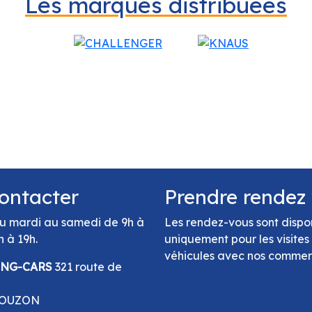
Les marques distribuées
ontacter
Prendre rendez
u mardi au samedi de 9h à
Les rendez-vous sont dispo
h à 19h.
uniquement pour les visites
véhicules avec nos comme
ING-CARS
321 route de
GOUZON