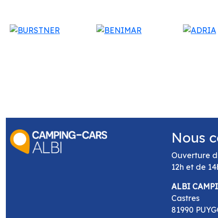
Nous c
Ouverture d
12h et de 14
ALBI CAMP
Castres
81990 PUY