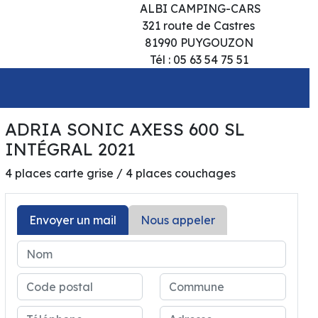
ALBI CAMPING-CARS
321 route de Castres
81990 PUYGOUZON
Tél : 05 63 54 75 51
ADRIA SONIC AXESS 600 SL
64 500€
INTÉGRAL 2021
4 places carte grise / 4 places couchages
Envoyer un mail
Nous appeler