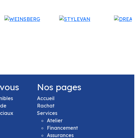
 vous
Nos pages
nibles
Accueil
 de
Rachat
rciaux
Services
Atelier
Financement
Assurances