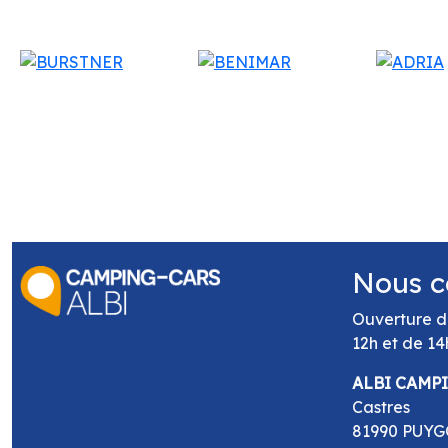
Nous c
Ouverture d
12h et de 14
ALBI CAMP
Castres
81990 PUY