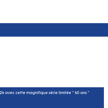
suivant
6 avec cette magnifique série limitée " 60 ans "