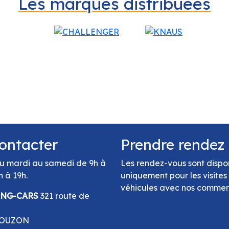
Les marques distribuées
ontacter
Prendre rendez
u mardi au samedi de 9h à
Les rendez-vous sont dispo
h à 19h.
uniquement pour les visites
véhicules avec nos comme
ING-CARS
321 route de
GOUZON