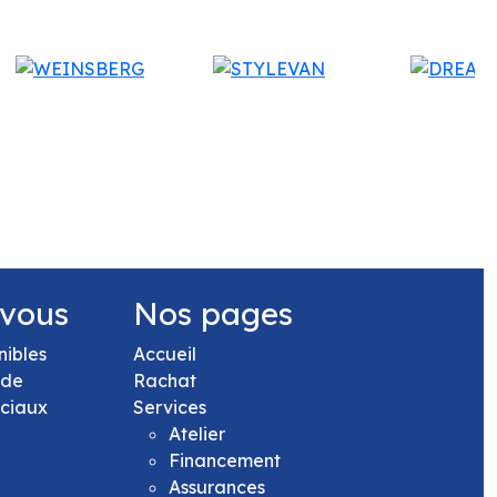
 vous
Nos pages
nibles
Accueil
 de
Rachat
rciaux
Services
Atelier
Financement
Assurances