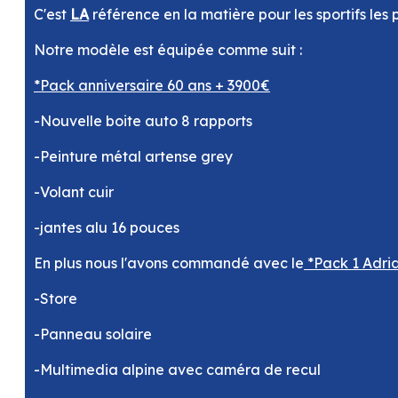
C'est
LA
référence en la matière pour les sportifs les p
Notre modèle est équipée comme suit :
*Pack anniversaire 60 ans + 3900€
-Nouvelle boite auto 8 rapports
-Peinture métal artense grey
-Volant cuir
-jantes alu 16 pouces
En plus nous l'avons commandé avec le
*Pack 1 Adri
-Store
-Panneau solaire
-Multimedia alpine avec caméra de recul