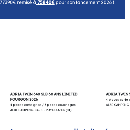
77390€ remisé à
75840€
pour son lancement 2026 !
66 900€
ADRIA TWIN 640 SLB 60 ANS LIMITED
ADRIA TWIN 
FOURGON 2026
4 places carte
4 places carte grise / 3 places couchages
ALBI CAMPING
ALBI CAMPING-CARS - PUYGOUZON(81)