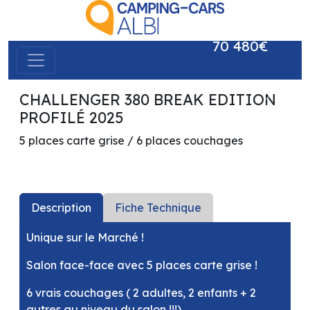
70 480€
CHALLENGER 380 BREAK EDITION
précédent
suivant
PROFILÉ 2025
5 places carte grise / 6 places couchages
Description
Fiche Technique
Unique sur le Marché !
Salon face-face avec 5 places carte grise !
6 vrais couchages ( 2 adultes, 2 enfants + 2
autres au niveau du salon !!!)